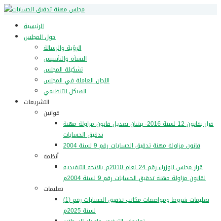
الرئيسية
حول المجلس
الرؤية والرسالة
النشأة والتأسيس
تشكيلة المجلس
اللجان العاملة في المجلس
الهيكل التنظيمي
التشريعات
قوانين
قرار بقانون 12 لسنة 2016- بشان تعديل قانون مزاولة مهنة
تدقيق الحسابات
قانون مزاولة مهنة تدقيق الحسايات رقم 9 لسنة 2004
أنظمة
قرار مجلس الوزراء رقم 24 لعام 2010م بالائحة التنفيذية
لقانون مزاولة مهنة تدقيق الحسابات رقم 9 لسنة 2004م
تعليمات
تعليمات شروط ومواصفات مكاتب تدقيق الحسابات رقم (1)
لسنة 2025م